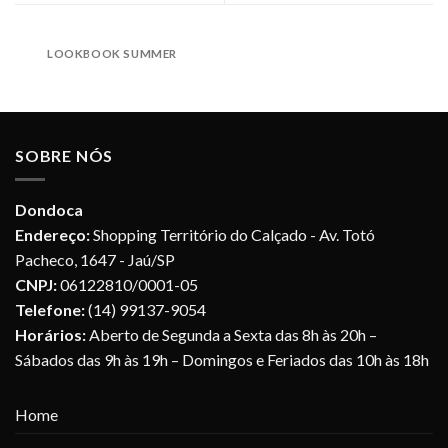
LOOKBOOK SUMMER
SOBRE NÓS
Dondoca
Endereço:
Shopping Território do Calçado - Av. Totó
Pacheco, 1647 - Jaú/SP
CNPJ:
06122810/0001-05
Telefone:
(14) 99137-9054
Horários:
Aberto de Segunda a Sexta das 8h às 20h –
Sábados das 9h às 19h – Domingos e Feriados das 10h às 18h
Home