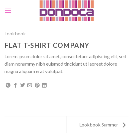
Skip
to
content
Lookbook
FLAT T-SHIRT COMPANY
Lorem ipsum dolor sit amet, consectetuer adipiscing elit, sed
diam nonummy nibh euismod tincidunt ut laoreet dolore
magna aliquam erat volutpat.
Lookbook Summer